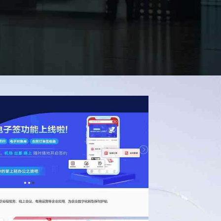
数字中国服务
2020年11月数字中
建、、
念，，将更加
技术、、
词，，
员，，
界，，
态。。