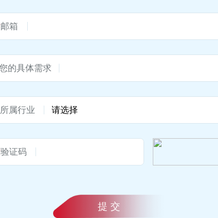
*
邮箱
您的具体需求
*
所属行业
*
验证码
提 交