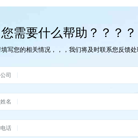
您需要什么帮助？？？？
填写您的相关情况，，，我们将及时联系您反馈
*
公司
*
姓名
*
电话